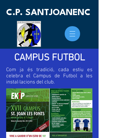
C.P. SANTJOANENC
CAMPUS FUTBOL
Com ja és tradició, cada estiu es
celebra el Campus de Futbol a les
instal·lacions del club.