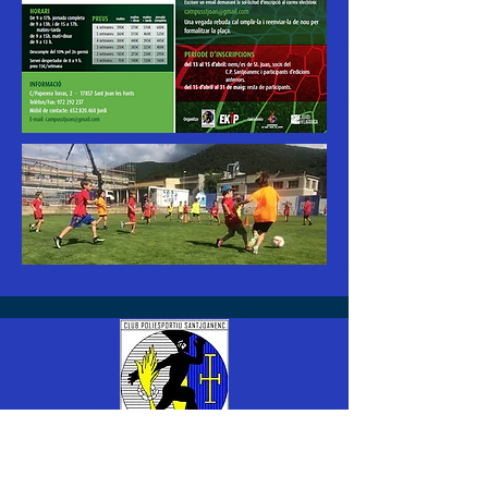
CP SANTJOANENC