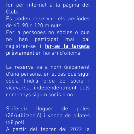
fer per internet a la pàgina del
Club.
Es poden reservar els períodes
de 60, 90 o 120 minuts.
Per a persones no sòcies o que
no han participat mai, cal
registrar-se i
fer-se la targeta
prèviament
en horari d'oficina.
La reserva va a nom únicament
d'una persona, en el cas que sigui
sòcia tindrà preu de sòcia i
viceversa, independentment dels
companys siguin socis o no.
S'ofereix lloguer de pales
(2€/utilització) i venda de pilotes
(6€ pot).
A partir del febrer del 2022 la