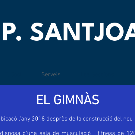
.P. SANTJ
El Soci
Serveis
Les Seccions
EL GIMNÀS
bicacó l'any 2018 desprès de la construcció del nou e
 disposa d'una sala de musculació i fitness de 1