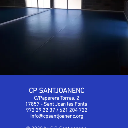
CP SANTJOANENC
C/Paperera Torras, 2
17857 - Sant Joan les Fonts
972 29 22 37 / 621 204 722
info@cpsantjoanenc.org