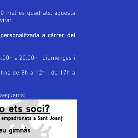
e 60 metres quadrats, aquesta
itat.
personalitzada a càrrec del
8:00h a 20:00h i diumenges i
atins de 8h a 12h i de 17h a
 següents: