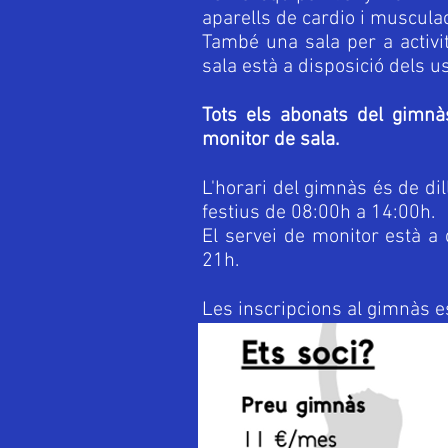
aparells de cardio i musculac
També una sala per a activit
sala està a disposició dels u
Tots els abonats del gimnà
monitor de sala.
L'horari del gimnàs és de di
festius de 08:00h a 14:00h.
El servei de monitor està a
21h.
Les inscripcions al gimnàs es