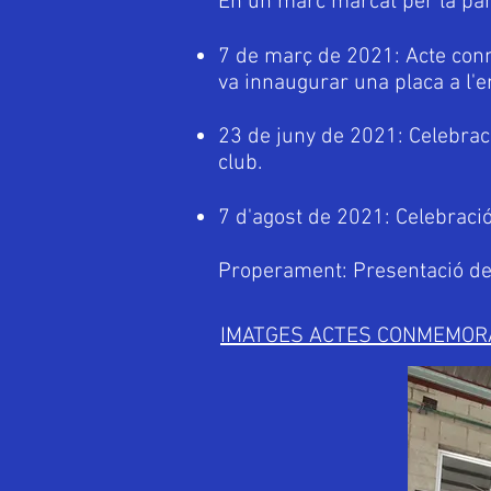
En un marc marcat per la pand
7 de març de 2021: Acte conm
va innaugurar una placa a l'
23 de juny de 2021: Celebraci
club.
7 d'agost de 2021: Celebració 
Properament: Presentació del l
IMATGES ACTES CONMEMORA