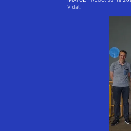
IMATGE PREGÓ: Junta 202
Vidal.