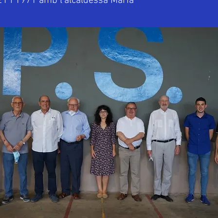
1 i 1971 amb l'alcaldessa Maria