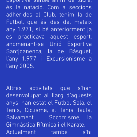
Esportiva sense ànim de lucre,
és la natació. Com a seccions
adherides al Club, tenim la de
Futbol, que és des del mateix
any 1.971, si bé anteriorment ja
es practicava aquest esport,
anomenant-se Unió Esportiva
Santjoanenca, la de Bàsquet,
l’any 1.977, i Excursionisme a
l’any 2005.
Altres activitats que s’han
desenvolupat al llarg d’aquests
anys, han estat el Futbol Sala, el
Tenis, Ciclisme, el Tenis Taula,
Salvament i Socorrisme, la
Gimnàstica Rítmica i el Karate.
Actualment també s’hi