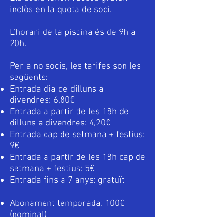
inclòs en la quota de soci.
L'horari de la piscina és de 9h a
20h.
Per a no socis, l
es tarifes son les
següents:
Entrada dia de dilluns a
divendres: 6,80€
Entrada a partir de les 18h de
dilluns a divendres: 4,20€
Entrada cap de setmana + festius:
9€
Entrada a partir de les 18h cap de
setmana + festius: 5€
Entrada fins a 7 anys: gratuït
Abonament temporada: 100€
(nominal)