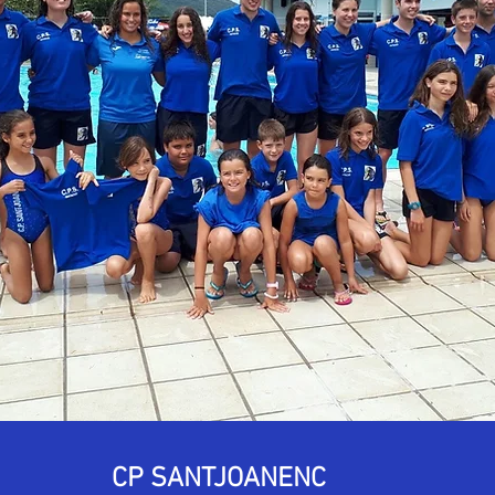
CP SANTJOANENC