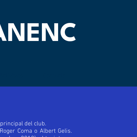
OANENC
Activitats
Contacte
principal del club.
 Roger Coma o Albert Gelis.