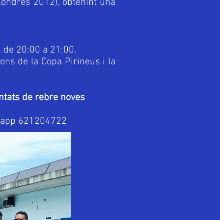
 Londres 2012), obtenint una
s de 20:00 a 21:00.
ions de la Copa Pirineus i la
ntats de rebre noves
sapp 621204722